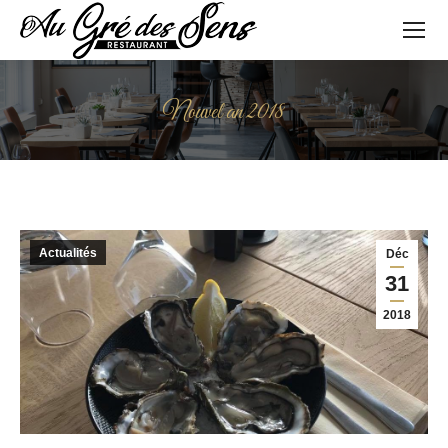
Nouvel an 2018
Vous êtes ici :
Actualités
Déc
31
2018