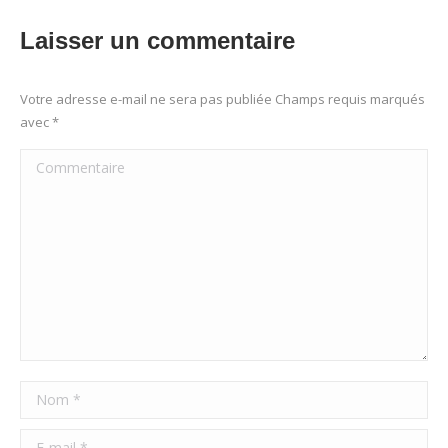
Laisser un commentaire
Votre adresse e-mail ne sera pas publiée Champs requis marqués
avec
*
Commentaire
Nom *
E-mail *