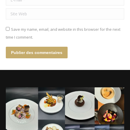
Site Web
Save my name, email, and website in this browser for the next
time I comment.
Publier des commentaires