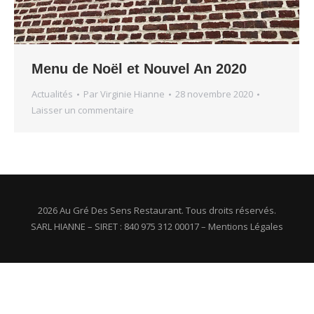
Menu de Noël et Nouvel An 2020
Actualités
Par
Virginie Hianne
28 novembre 2020
Laisser un commentaire
2026 Au Gré Des Sens Restaurant. Tous droits réservés.
SARL HIANNE – SIRET : 840 975 312 00017 –
Mentions Légales